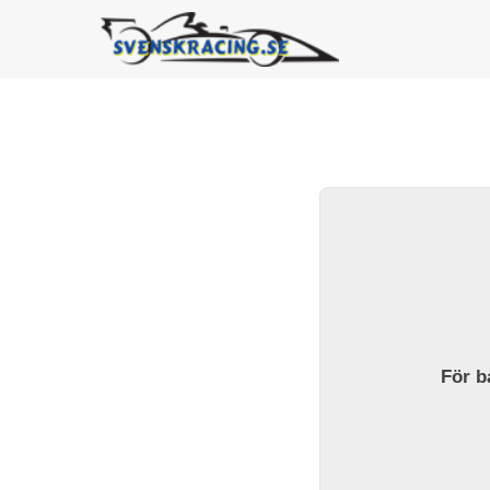
För ba