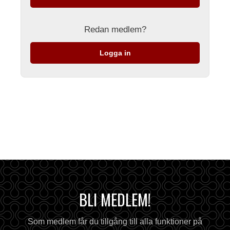
Redan medlem?
Logga in
BLI MEDLEM!
Som medlem får du tillgång till alla funktioner på