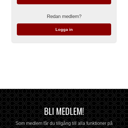
Redan medlem?
Logga in
BLI MEDLEM!
Som medlem får du tillgång till alla funktioner på