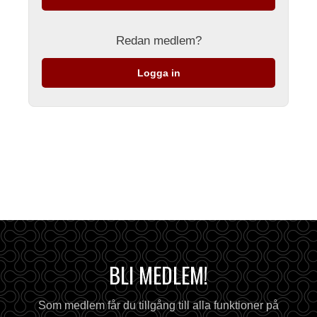
Redan medlem?
Logga in
BLI MEDLEM!
Som medlem får du tillgång till alla funktioner på