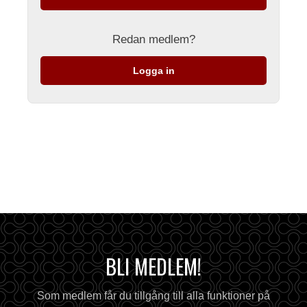
Redan medlem?
Logga in
BLI MEDLEM!
Som medlem får du tillgång till alla funktioner på