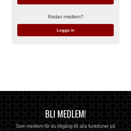
Redan medlem?
Logga in
BLI MEDLEM!
Som medlem får du tillgång till alla funktioner på