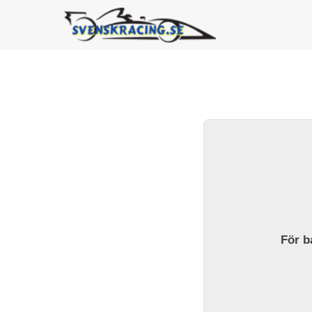
För ba