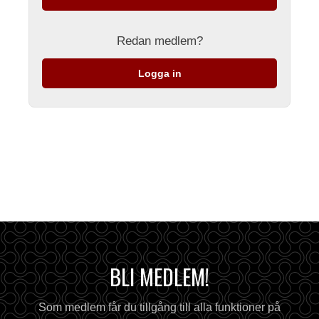
Redan medlem?
Logga in
BLI MEDLEM!
Som medlem får du tillgång till alla funktioner på