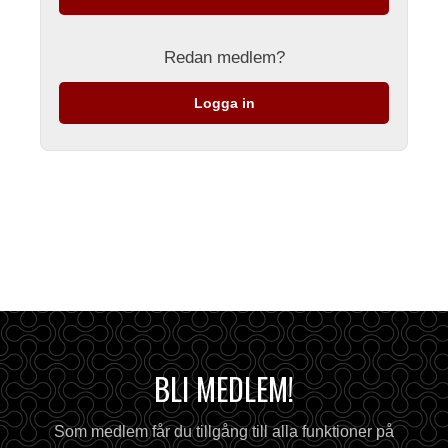
Redan medlem?
Logga in
BLI MEDLEM!
Som medlem får du tillgång till alla funktioner på