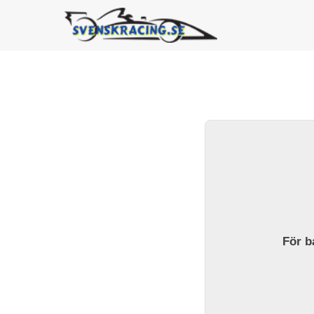
För ba