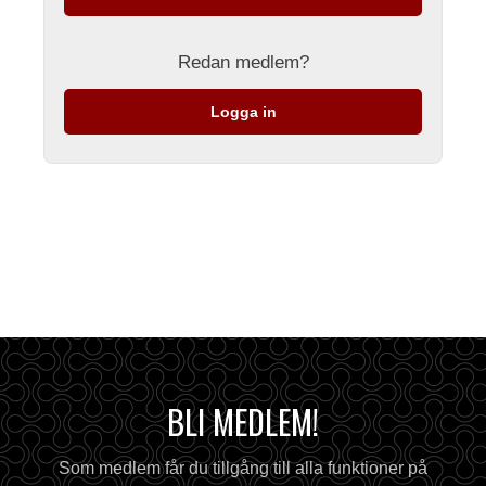
Redan medlem?
Logga in
BLI MEDLEM!
Som medlem får du tillgång till alla funktioner på