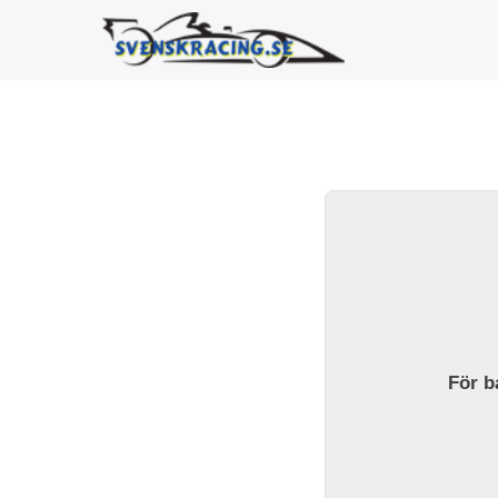
För ba