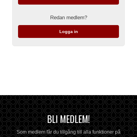
Redan medlem?
Logga in
BLI MEDLEM!
Som medlem får du tillgång till alla funktioner på