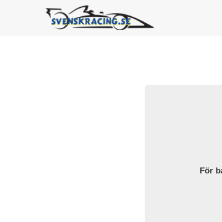
För ba