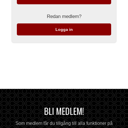
Redan medlem?
Logga in
BLI MEDLEM!
Som medlem får du tillgång till alla funktioner på