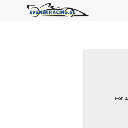
För ba