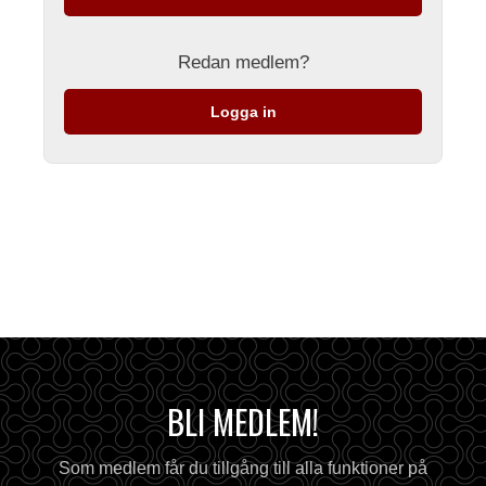
Redan medlem?
Logga in
BLI MEDLEM!
Som medlem får du tillgång till alla funktioner på