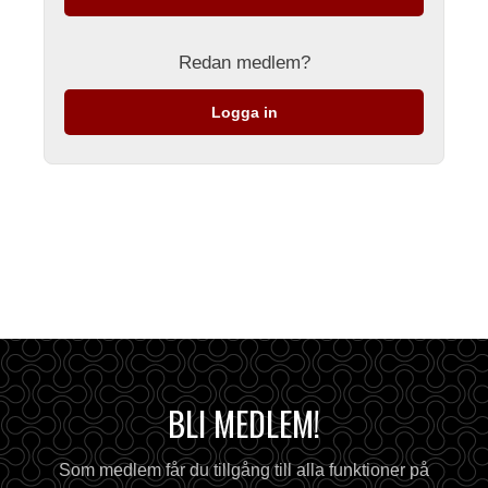
Redan medlem?
Logga in
BLI MEDLEM!
Som medlem får du tillgång till alla funktioner på