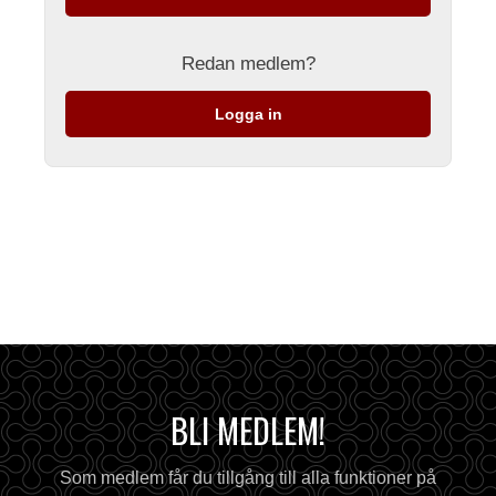
Redan medlem?
Logga in
BLI MEDLEM!
Som medlem får du tillgång till alla funktioner på