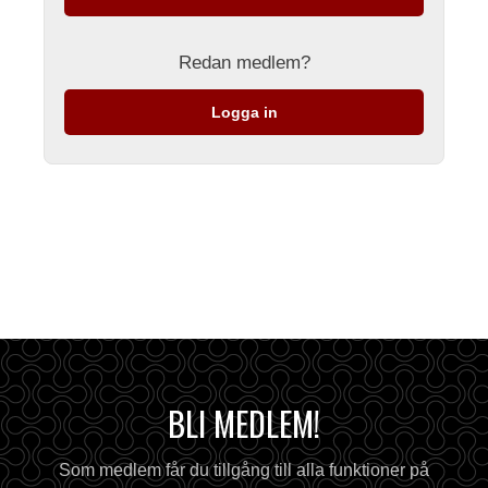
Redan medlem?
Logga in
BLI MEDLEM!
Som medlem får du tillgång till alla funktioner på