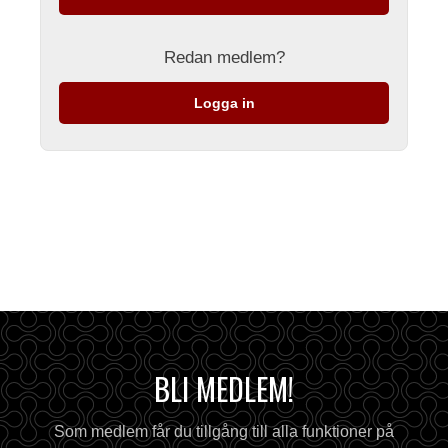
Redan medlem?
Logga in
BLI MEDLEM!
Som medlem får du tillgång till alla funktioner på