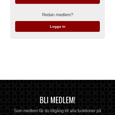
Redan medlem?
Logga in
BLI MEDLEM!
Som medlem får du tillgång till alla funktioner på