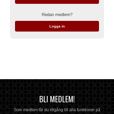
Redan medlem?
Logga in
BLI MEDLEM!
Som medlem får du tillgång till alla funktioner på