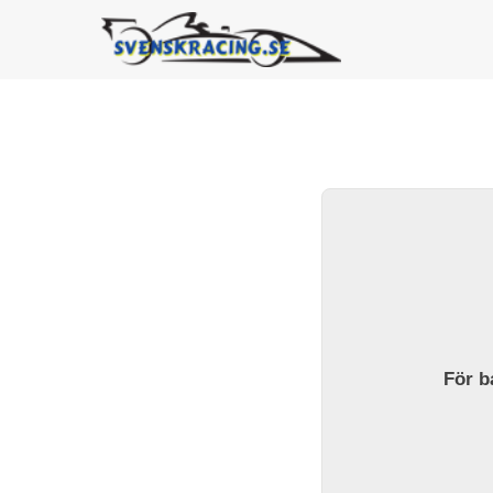
För ba