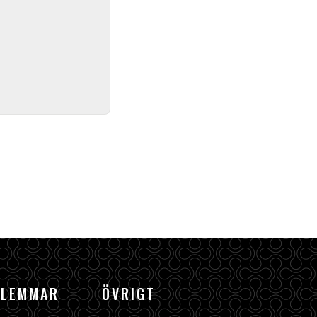
DLEMMAR
ÖVRIGT