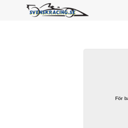
För ba