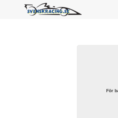
För ba