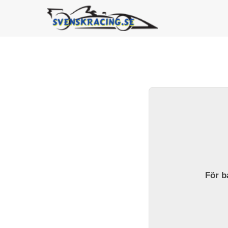
För ba