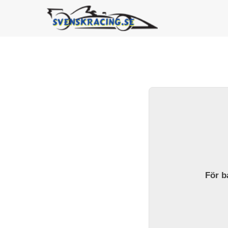
För ba