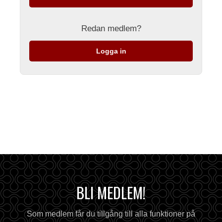
Redan medlem?
Logga in
BLI MEDLEM!
Som medlem får du tillgång till alla funktioner på