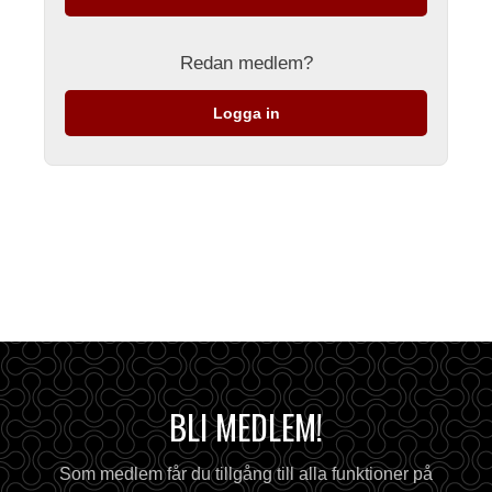
Redan medlem?
Logga in
BLI MEDLEM!
Som medlem får du tillgång till alla funktioner på