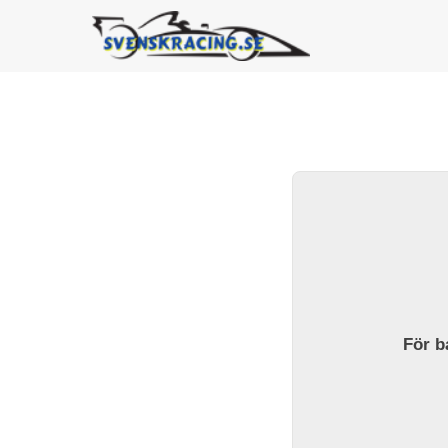
För ba