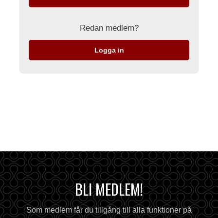
Redan medlem?
Logga in
BLI MEDLEM!
Som medlem får du tillgång till alla funktioner på