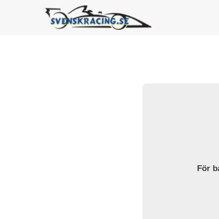
För ba