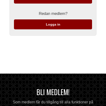
Redan medlem?
Logga in
BLI MEDLEM!
Som medlem får du tillgång till alla funktioner på