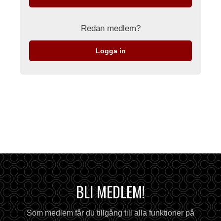
Redan medlem?
Logga in
BLI MEDLEM!
Som medlem får du tillgång till alla funktioner på