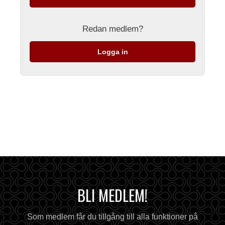
Redan medlem?
Logga in
BLI MEDLEM!
Som medlem får du tillgång till alla funktioner på