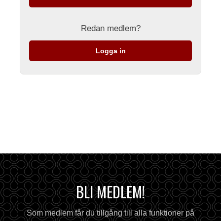
Redan medlem?
Logga in
BLI MEDLEM!
Som medlem får du tillgång till alla funktioner på