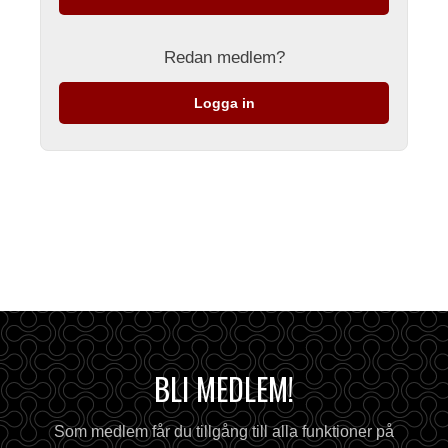
Redan medlem?
Logga in
BLI MEDLEM!
Som medlem får du tillgång till alla funktioner på