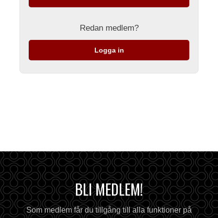
Redan medlem?
Logga in
BLI MEDLEM!
Som medlem får du tillgång till alla funktioner på