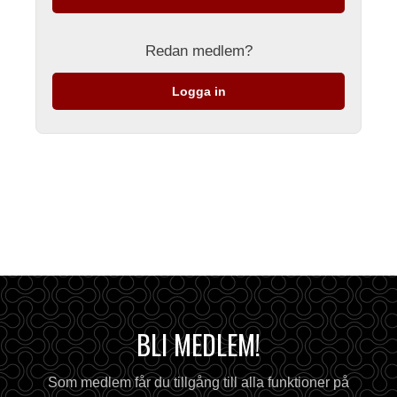
Redan medlem?
Logga in
BLI MEDLEM!
Som medlem får du tillgång till alla funktioner på