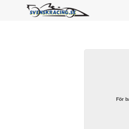
För ba