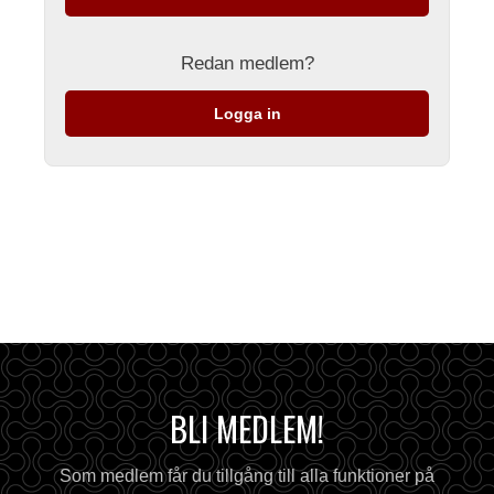
Redan medlem?
Logga in
BLI MEDLEM!
Som medlem får du tillgång till alla funktioner på