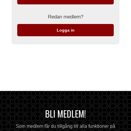
Redan medlem?
Logga in
BLI MEDLEM!
Som medlem får du tillgång till alla funktioner på