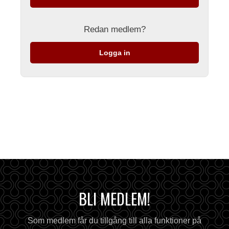
Redan medlem?
Logga in
BLI MEDLEM!
Som medlem får du tillgång till alla funktioner på