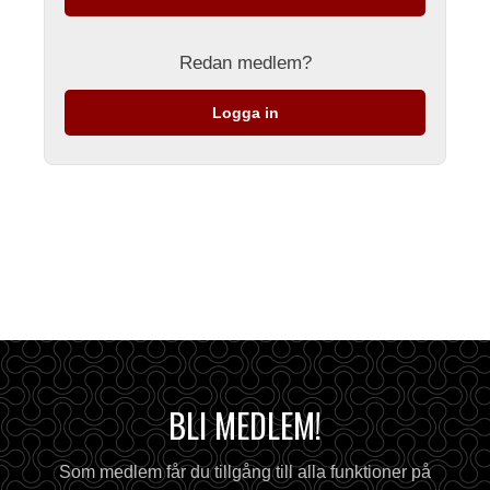
Redan medlem?
Logga in
BLI MEDLEM!
Som medlem får du tillgång till alla funktioner på