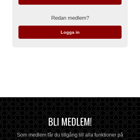
Redan medlem?
Logga in
BLI MEDLEM!
Som medlem får du tillgång till alla funktioner på