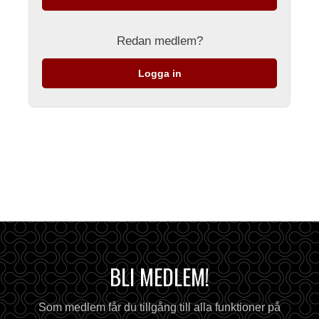
Redan medlem?
Logga in
BLI MEDLEM!
Som medlem får du tillgång till alla funktioner på