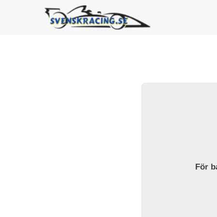
För ba