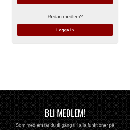
Redan medlem?
Logga in
BLI MEDLEM!
Som medlem får du tillgång till alla funktioner på