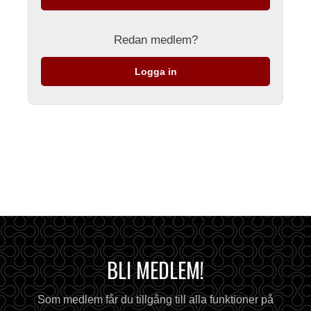
Redan medlem?
Logga in
BLI MEDLEM!
Som medlem får du tillgång till alla funktioner på